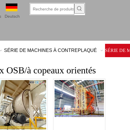
s
Deutsch
SÉRIE DE MACHINES À CONTREPLAQUÉ
SÉRIE DE 
x OSB/à copeaux orientés