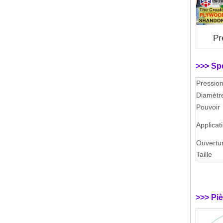
Pr
>>> Spé
Pressio
Diamètre
Pouvoir
Applicat
Ouvertu
Taille
>>> Piè