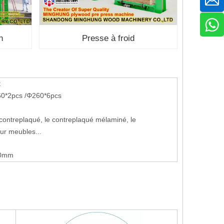
n
Presse à froid
t
0*2pcs /Φ260*6pcs
 contreplaqué, le contreplaqué mélaminé, le
ur meubles...
00mm