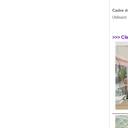
Cadre de
Utilisan
>>> Cli