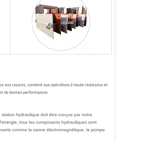
nce aux rayures, convient aux opérations à haute résistance et
ile et de bonnes performances
 station hydraulique doit être conçue par notre
'énergie, tous les composants hydrauliques sont
osants comme la vanne électromagnétique, la pompe