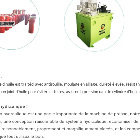
e:
d
e d'huile est traité
avec antirouille, moulage en alliage, dureté élevée, résista
 bon joint d'huile pour éviter les fuites, assurer la pression dans le cylindre d'hu
hydraulique :
on hydraulique est une partie importante de la machine de presse, notre
r, une conception raisonnable du système hydraulique, économiser de l
 raisonnablement, proprement et magnifiquement placés, et les comp
ue tout utilisez le bon.