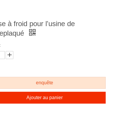
e à froid pour l'usine de
replaqué
:
enquête
Ajouter au panier