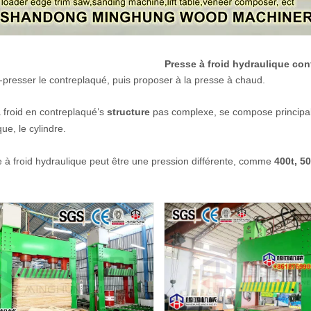
Presse à froid hydraulique co
-presser le contreplaqué, puis proposer à la presse à chaud.
 froid en contreplaqué
s
structure
pas complexe, se compose principale
'
ue, le cylindre.
e à froid hydraulique peut être une pression différente, comme
400t, 50