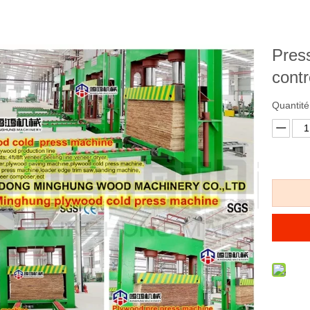
Press
cont
Quantité