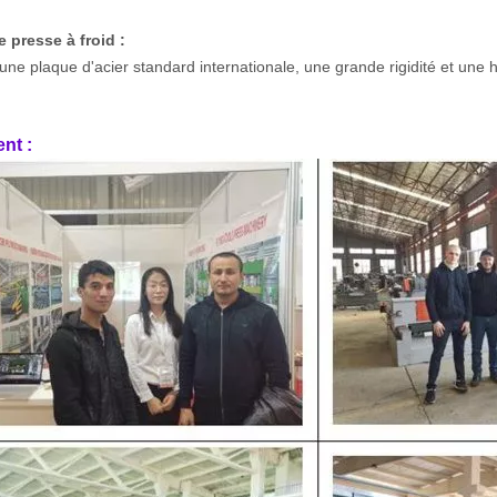
 presse à froid :
t une plaque d'acier standard internationale, une grande rigidité et une 
ent :