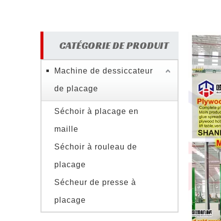
CATÉGORIE DE PRODUIT
Machine de dessiccateur
de placage
Séchoir à placage en
maille
Séchoir à rouleau de
placage
Sécheur de presse à
placage