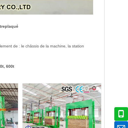
ntreplaqué
ment de : le châssis de la machine, la station
0t, 600t